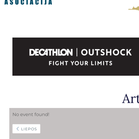
Ar
No event found!
LIEPOS