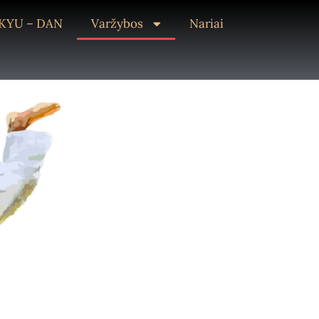
KYU – DAN
Varžybos
Nariai
orius