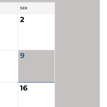
SEK
2
9
16