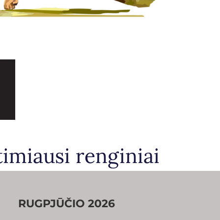
timiausi renginiai
RUGPJŪČIO 2026