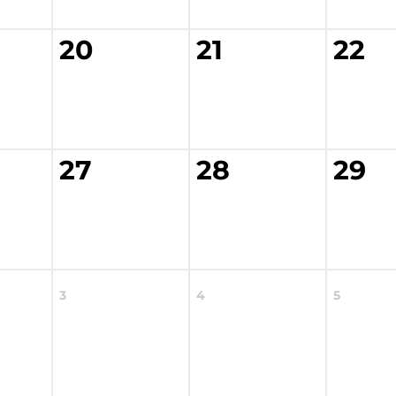
20
21
22
27
28
29
3
4
5