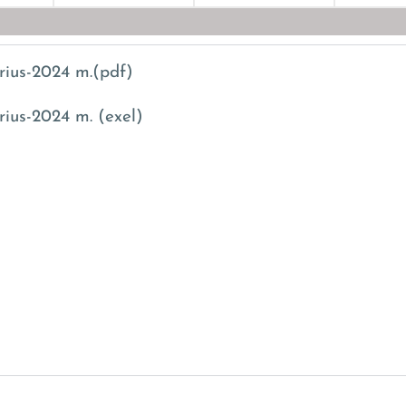
ius-2024 m.(pdf)
ius-2024 m. (exel)