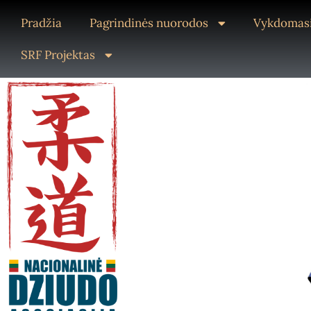
Pradžia
Pagrindinės nuorodos
Vykdomasi
SRF Projektas