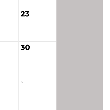
23
30
6