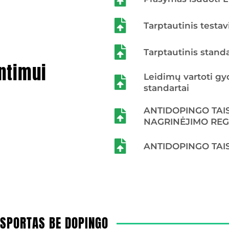
Tarptautinis testav
Tarptautinis stand
ntimui
Leidimų vartoti gy
standartai
ANTIDOPINGO TAI
NAGRINĖJIMO RE
ANTIDOPINGO TAIS
SPORTAS BE DOPINGO