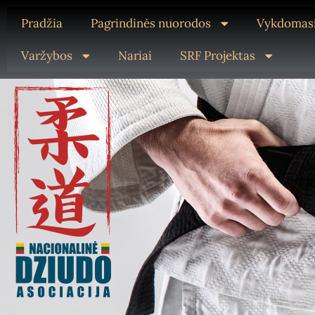
Pradžia
Pagrindinės nuorodos
Vykdomasi
Varžybos
Nariai
SRF Projektas