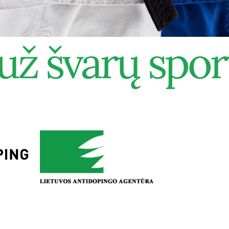
už švarų spor