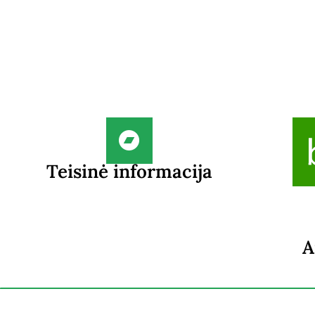
Teisinė informacija
A