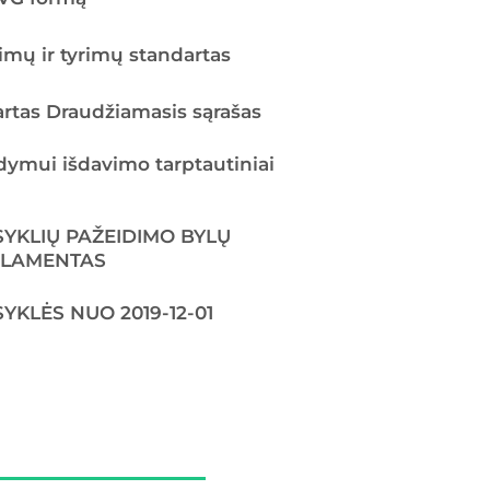
imų ir tyrimų standartas
artas Draudžiamasis sąrašas
dymui išdavimo tarptautiniai
SYKLIŲ PAŽEIDIMO BYLŲ
GLAMENTAS
YKLĖS NUO 2019-12-01