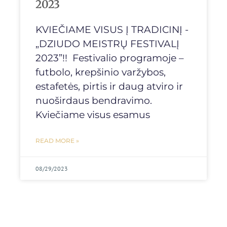
2023
KVIEČIAME VISUS Į TRADICINĮ -
„DZIUDO MEISTRŲ FESTIVALĮ
2023”!! Festivalio programoje –
futbolo, krepšinio varžybos,
estafetės, pirtis ir daug atviro ir
nuoširdaus bendravimo.
Kviečiame visus esamus
READ MORE »
08/29/2023