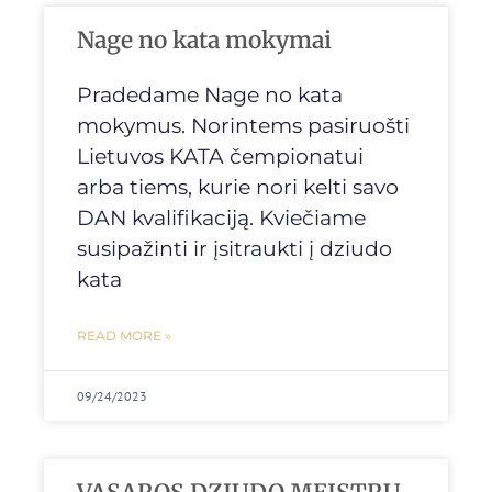
Nage no kata mokymai
Pradedame Nage no kata
mokymus. Norintems pasiruošti
Lietuvos KATA čempionatui
arba tiems, kurie nori kelti savo
DAN kvalifikaciją. Kviečiame
susipažinti ir įsitraukti į dziudo
kata
READ MORE »
09/24/2023