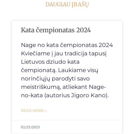
DAUGIAU ĮRAŠŲ
Kata čempionatas 2024
Nage no kata čempionatas 2024
Kviečiame į jau tradicija tapusį
Lietuvos dziudo kata
čempionatą. Laukiame visų
norinčiųjų parodyti savo
meistriškumą, atliekant Nage-
no-kata (autorius Jigoro Kano).
READ MORE »
02/25/2025