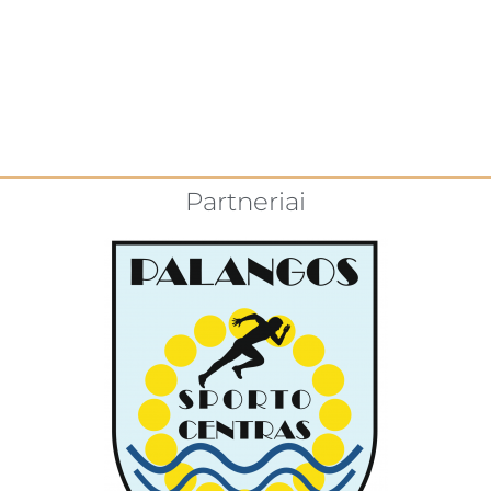
Partneriai