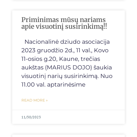
Priminimas mūsų nariams
apie visuotinį susirinkimą!!
Nacionalinė dziudo asociacija
2023 gruodžio 2d., 11 val., Kovo
11-osios g.20, Kaune, trečias
aukštas (MARIUS DOJO) šaukia
visuotinį narių susirinkimą. Nuo
11.00 val. aptarinėsime
READ MORE »
11/30/2023