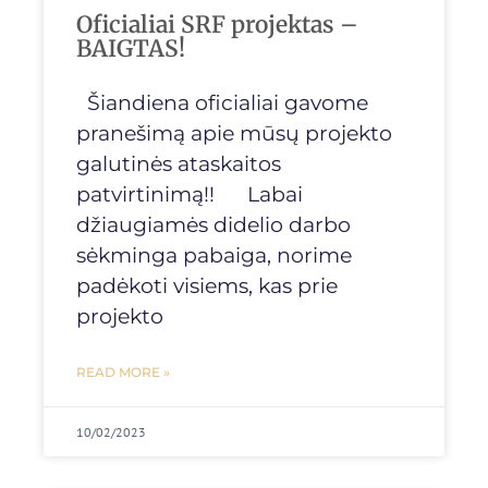
Oficialiai SRF projektas –
BAIGTAS!
Šiandiena oficialiai gavome
pranešimą apie mūsų projekto
galutinės ataskaitos
patvirtinimą!! Labai
džiaugiamės didelio darbo
sėkminga pabaiga, norime
padėkoti visiems, kas prie
projekto
READ MORE »
10/02/2023