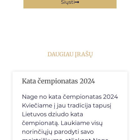
Siųsti
DAUGIAU ĮRAŠŲ
Kata čempionatas 2024
Nage no kata čempionatas 2024
Kviečiame į jau tradicija tapusį
Lietuvos dziudo kata
čempionatą. Laukiame visų
norinčiųjų parodyti savo