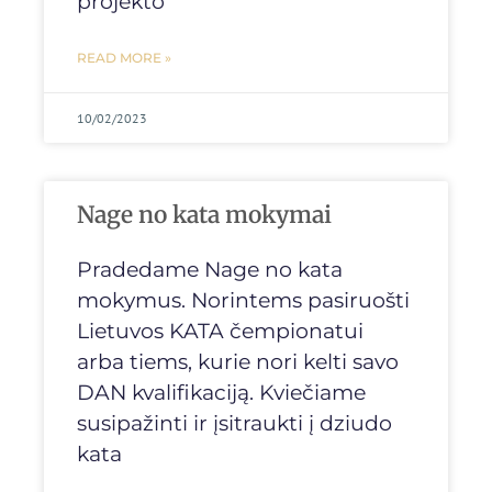
projekto
READ MORE »
10/02/2023
Nage no kata mokymai
Pradedame Nage no kata
mokymus. Norintems pasiruošti
Lietuvos KATA čempionatui
arba tiems, kurie nori kelti savo
DAN kvalifikaciją. Kviečiame
susipažinti ir įsitraukti į dziudo
kata