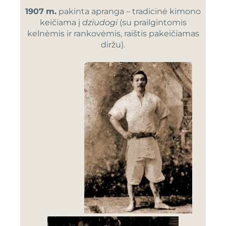
1907
m.
pakinta apranga – tradicinė kimono
keičiama į
dziudogi
(su prailgintomis
kelnėmis ir rankovėmis, raištis pakeičiamas
diržu).