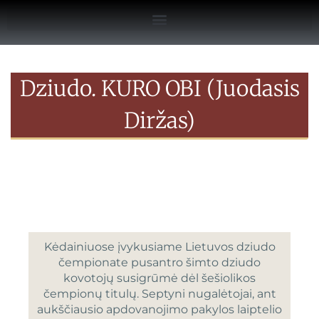
Dziudo. KURO OBI (juodasis
Diržas)
Kėdainiuose įvykusiame Lietuvos dziudo
čempionate pusantro šimto dziudo
kovotojų susigrūmė dėl šešiolikos
čempionų titulų. Septyni nugalėtojai, ant
aukščiausio apdovanojimo pakylos laiptelio