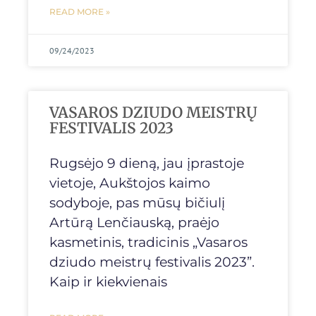
READ MORE »
09/24/2023
VASAROS DZIUDO MEISTRŲ
FESTIVALIS 2023
Rugsėjo 9 dieną, jau įprastoje
vietoje, Aukštojos kaimo
sodyboje, pas mūsų bičiulį
Artūrą Lenčiauską, praėjo
kasmetinis, tradicinis „Vasaros
dziudo meistrų festivalis 2023”.
Kaip ir kiekvienais