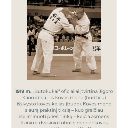
1919
m.
„Butokukai“ oficialiai įtvirtina Jigoro
Kano idėją – iš kovos meno (budžicu)
išsivysto kovos kelias (budo). Kovos meno
siaurą praktinį tikslą – kuo greičiau
išeliminuoti priešininką – keičia asmens
fizinio ir dvasinio tobulėjimo per kovos