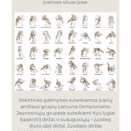
įvairiose situacijose.
Išskirtinės galimybės suteikiamos įvairių
amžiaus grupių Lietuvos čempionams.
Jaunesniųjų grupėse suteikiami Kyu lygiai
(spalvoti) diržai, o suaugusiųjų – juodieji
(
kuro obi
) diržai. Juodasis diržas