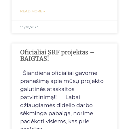
READ MORE »
11/30/2023
Oficialiai SRF projektas –
BAIGTAS!
Šiandiena oficialiai gavome
pranešimą apie mūsų projekto
galutinės ataskaitos
patvirtinimą!! Labai
džiaugiamės didelio darbo
sėkminga pabaiga, norime
padėkoti visiems, kas prie