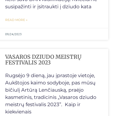
susipažinti ir įsitraukti į dziudo kata
READ MORE »
09/24/2023
VASAROS DZIUDO MEISTRŲ
FESTIVALIS 2023
Rugsėjo 9 dieną, jau įprastoje vietoje,
Aukštojos kaimo sodyboje, pas mūsų
bičiulį Artūrą Lenčiauską, praėjo
kasmetinis, tradicinis „Vasaros dziudo
meistrų festivalis 2023”. Kaip ir
kiekvienais