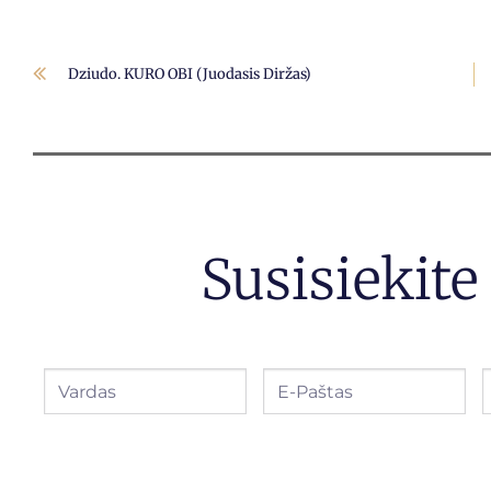
Dziudo. KURO OBI (juodasis Diržas)
Susisiekit