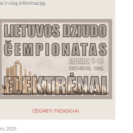
s ir visą informaciją.
ŽIŪRĖTI TIESIOGIAI
io, 2021