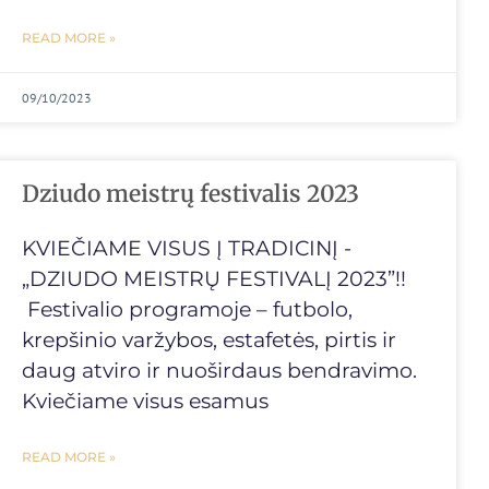
READ MORE »
09/10/2023
Dziudo meistrų festivalis 2023
KVIEČIAME VISUS Į TRADICINĮ -
„DZIUDO MEISTRŲ FESTIVALĮ 2023”!!
Festivalio programoje – futbolo,
krepšinio varžybos, estafetės, pirtis ir
daug atviro ir nuoširdaus bendravimo.
Kviečiame visus esamus
READ MORE »