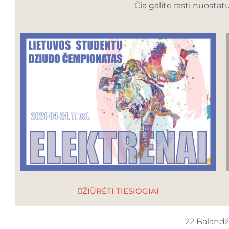
Čia galite rasti nuostatu
ŽIŪRĖTI TIESIOGIAI
22 Balandž