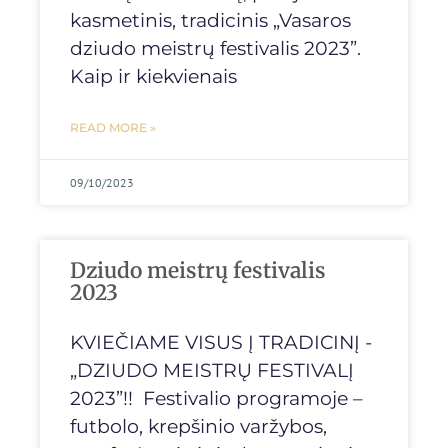
kasmetinis, tradicinis „Vasaros
dziudo meistrų festivalis 2023”.
Kaip ir kiekvienais
READ MORE »
09/10/2023
Dziudo meistrų festivalis
2023
KVIEČIAME VISUS Į TRADICINĮ -
„DZIUDO MEISTRŲ FESTIVALĮ
2023”!! Festivalio programoje –
futbolo, krepšinio varžybos,