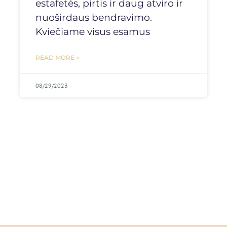
estafetės, pirtis ir daug atviro ir
nuoširdaus bendravimo.
Kviečiame visus esamus
READ MORE »
08/29/2023