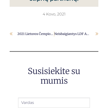
4 Kovo, 2021
2021 Lietuvos Čempionatai
Neisbaigiantys LDF Akibrokštai…
Susisiekite su
mumis