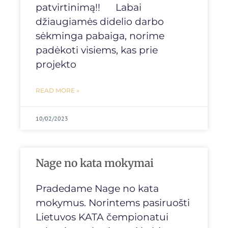
patvirtinimą!! Labai
džiaugiamės didelio darbo
sėkminga pabaiga, norime
padėkoti visiems, kas prie
projekto
READ MORE »
10/02/2023
Nage no kata mokymai
Pradedame Nage no kata
mokymus. Norintems pasiruošti
Lietuvos KATA čempionatui