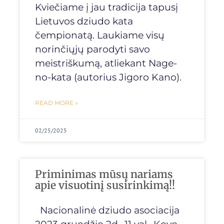
Kviečiame į jau tradicija tapusį
Lietuvos dziudo kata
čempionatą. Laukiame visų
norinčiųjų parodyti savo
meistriškumą, atliekant Nage-
no-kata (autorius Jigoro Kano).
READ MORE »
02/25/2025
Priminimas mūsų nariams
apie visuotinį susirinkimą!!
Nacionalinė dziudo asociacija