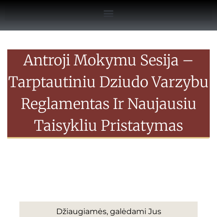
Antroji Mokymu Sesija –
Tarptautiniu Dziudo Varzybu
Reglamentas Ir Naujausiu
Taisykliu Pristatymas
Džiaugiamės, galėdami Jus