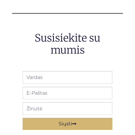
Susisiekite su
mumis
Siųsti