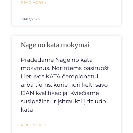
READ MORE »
10/02/2023
Nage no kata mokymai
Pradedame Nage no kata
mokymus. Norintems pasiruošti
Lietuvos KATA čempionatui
arba tiems, kurie nori kelti savo
DAN kvalifikaciją. Kviečiame
susipažinti ir įsitraukti į dziudo
kata
READ MORE »