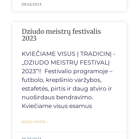
09/10/2023
Dziudo meistrų festivalis
2023
KVIEČIAME VISUS Į TRADICINĮ -
„DZIUDO MEISTRŲ FESTIVALĮ
2023”!! Festivalio programoje –
futbolo, krepšinio varžybos,
estafetės, pirtis ir daug atviro ir
nuoširdaus bendravimo.
Kviečiame visus esamus
READ MORE »
08/29/2023