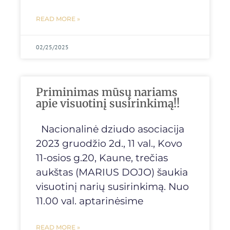
READ MORE »
02/25/2025
Priminimas mūsų nariams
apie visuotinį susirinkimą!!
Nacionalinė dziudo asociacija
2023 gruodžio 2d., 11 val., Kovo
11-osios g.20, Kaune, trečias
aukštas (MARIUS DOJO) šaukia
visuotinį narių susirinkimą. Nuo
11.00 val. aptarinėsime
READ MORE »