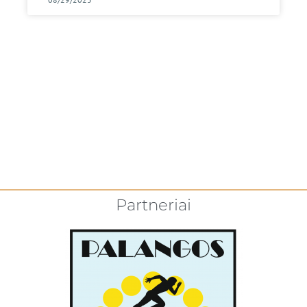
Partneriai