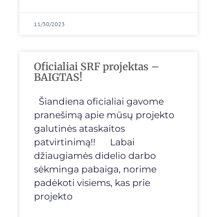
11/30/2023
Oficialiai SRF projektas –
BAIGTAS!
Šiandiena oficialiai gavome
pranešimą apie mūsų projekto
galutinės ataskaitos
patvirtinimą!! Labai
džiaugiamės didelio darbo
sėkminga pabaiga, norime
padėkoti visiems, kas prie
projekto