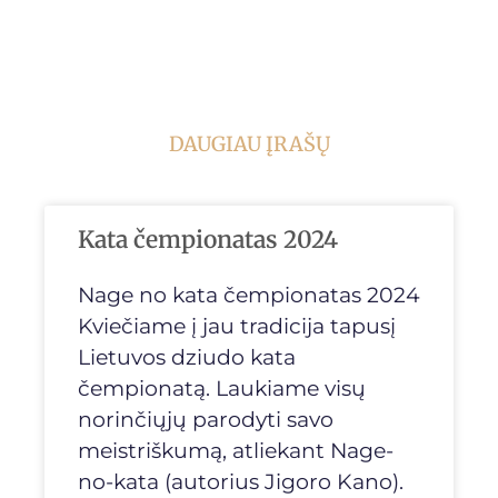
DAUGIAU ĮRAŠŲ
Kata čempionatas 2024
Nage no kata čempionatas 2024
Kviečiame į jau tradicija tapusį
Lietuvos dziudo kata
čempionatą. Laukiame visų
norinčiųjų parodyti savo
meistriškumą, atliekant Nage-
no-kata (autorius Jigoro Kano).