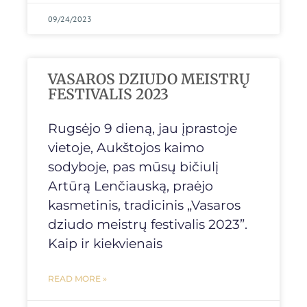
09/24/2023
VASAROS DZIUDO MEISTRŲ
FESTIVALIS 2023
Rugsėjo 9 dieną, jau įprastoje
vietoje, Aukštojos kaimo
sodyboje, pas mūsų bičiulį
Artūrą Lenčiauską, praėjo
kasmetinis, tradicinis „Vasaros
dziudo meistrų festivalis 2023”.
Kaip ir kiekvienais
READ MORE »