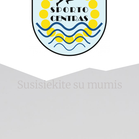
Susisiekite su mumis